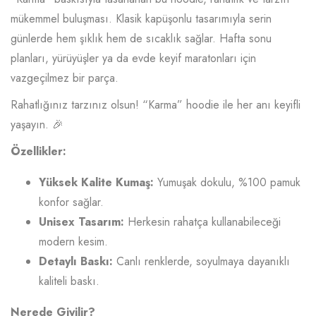
mükemmel buluşması. Klasik kapüşonlu tasarımıyla serin
günlerde hem şıklık hem de sıcaklık sağlar. Hafta sonu
planları, yürüyüşler ya da evde keyif maratonları için
vazgeçilmez bir parça.
Rahatlığınız tarzınız olsun! “Karma” hoodie ile her anı keyifli
yaşayın. 🎉
Özellikler:
Yüksek Kalite Kumaş:
Yumuşak dokulu, %100 pamuk
konfor sağlar.
Unisex Tasarım:
Herkesin rahatça kullanabileceği
modern kesim.
Detaylı Baskı:
Canlı renklerde, soyulmaya dayanıklı
kaliteli baskı.
Nerede Giyilir?