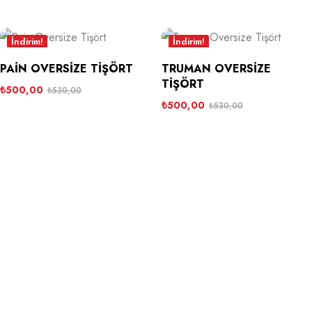
İndirim!
İndirim!
PAIN OVERSIZE TIŞÖRT
TRUMAN OVERSIZE
TIŞÖRT
₺
500,00
₺
530,00
₺
500,00
₺
530,00