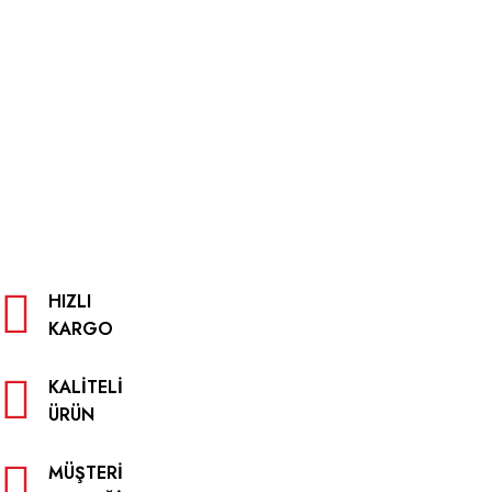
HIZLI
KARGO
KALITELI
ÜRÜN
MÜŞTERI