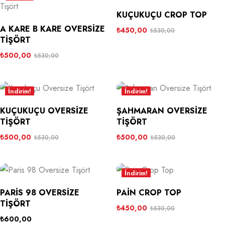
KUÇUKUÇU CROP TOP
A KARE B KARE OVERSIZE
₺
450,00
₺
530,00
TIŞÖRT
₺
500,00
₺
530,00
İndirim!
İndirim!
KUÇUKUÇU OVERSIZE
ŞAHMARAN OVERSIZE
TIŞÖRT
TIŞÖRT
₺
500,00
₺
500,00
₺
530,00
₺
530,00
İndirim!
PARIS 98 OVERSIZE
PAIN CROP TOP
TIŞÖRT
₺
450,00
₺
530,00
₺
600,00