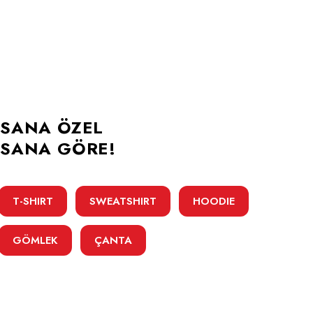
SANA ÖZEL
SANA GÖRE!
T-SHIRT
SWEATSHIRT
HOODIE
GÖMLEK
ÇANTA