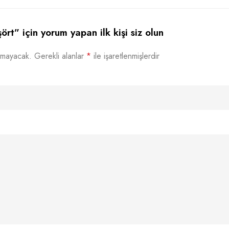
ört” için yorum yapan ilk kişi siz olun
nmayacak.
Gerekli alanlar
*
ile işaretlenmişlerdir