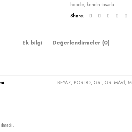
hoodie
,
kendin tasarla
Share:
Ek bilgi
Değerlendirmeler (0)
mi
BEYAZ, BORDO, GRİ, GRİ MAVİ, M
ılmadı.