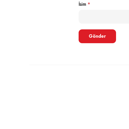
İsim
*