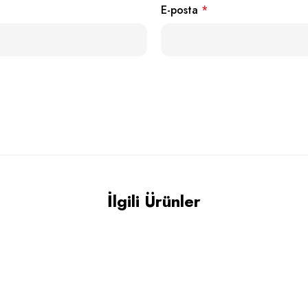
E-posta
*
İlgili Ürünler