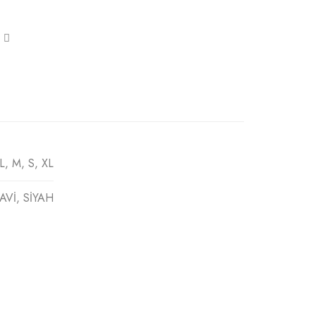
L, M, S, XL
AVİ, SİYAH