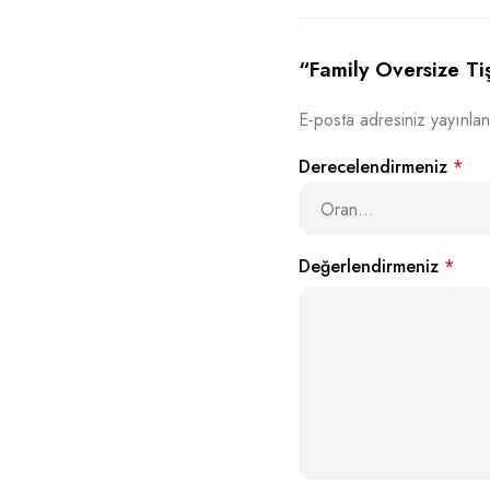
“Family Oversize Tiş
E-posta adresiniz yayınla
Derecelendirmeniz
*
Değerlendirmeniz
*